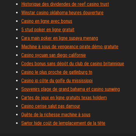
Historique des dividendes de reef casino trust
Winstar casino oklahoma heures douverture
Casino en ligne avec bonus
5 stud poker en ligne gratuit
Cara main poker en ligne supaya menang
Machine à sous de vengeance pirate démo gratuite
Casino sycuan san diego californie
Codes bonus sans dépôt du club de casino britannique
Casino le plus proche de gatlinburg tn
Casino ip côte du golfe du mississippi
Souvenirs plage de grand bahama et casino sunwing
Cartes de jeux en ligne gratuits texas holdem
Casino cerise salut pas damour
Quête de la richesse machine à sous
Swtor hide coût de lemplacement de la tête