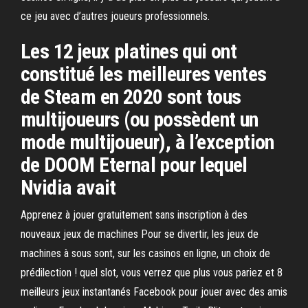
ce jeu avec d’autres joueurs professionnels.
Les 12 jeux platines qui ont
constitué les meilleures ventes
de Steam en 2020 sont tous
multijoueurs (ou possèdent un
mode multijoueur), à l’exception
de DOOM Eternal pour lequel
Nvidia avait
Apprenez à jouer gratuitement sans inscription à des
nouveaux jeux de machines Pour se divertir, les jeux de
machines à sous sont, sur les casinos en ligne, un choix de
prédilection ! quel slot, vous verrez que plus vous pariez et 8
meilleurs jeux instantanés Facebook pour jouer avec des amis