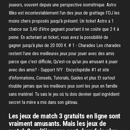
joueurs, souvent depuis une perspective isométrique. Astro
Illiko est incontestablement l’un des jeux de grattage FDJ les
moins chers proposés jusqu’à présent. Un ticket Astro a 1
chance sur 3,40 d’être gagnant pourtant il ne coûte que 2 € à
peine. En achetant un ticket, vous avez la possibilité de
gagner jusqu’à plus de 20 000 €. # 1 - Charades Les charades
restent l'une des meilleures jeux pour jouer avec des amis
parce que c'est difficile, Qu'est-ce qu'un jeu amusant à jouer
avec des amis? - Support IVY : Encyclopédie #1 et site
d'informations, Conseils, Tutorials, Guides et plus Et surtout
n’oublie jamais que les meilleurs jeux sont les jeux en famille
sans matériel. Tu sais le jeu où tu dois deviner quel ingrédient
secret ta mère a mis dans son gâteau.
Les jeux de match 3 gratuits en ligne sont
vraiment amusants. Mais les jeux de