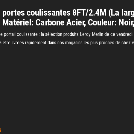
ur portes coulissantes 8FT/2.4M (La l
Matériel: Carbone Acier, Couleur: Noir
e portail coulissante : la sélection produits Leroy Merlin de ce vendredi 
 être livrées rapidement dans nos magasins les plus proches de chez v
o