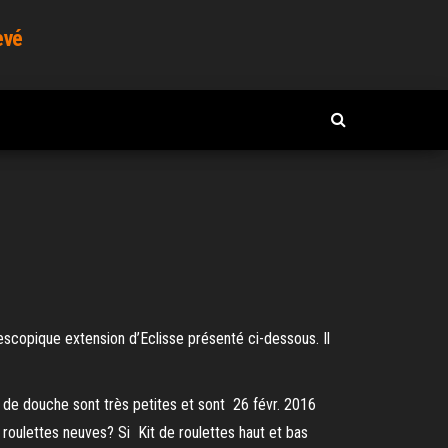
evé
scopique extension d’Eclisse présenté ci-dessous. Il
l de douche sont très petites et sont 26 févr. 2016
roulettes neuves? Si Kit de roulettes haut et bas