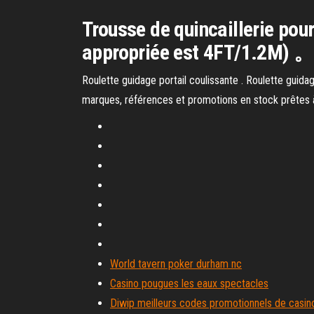
Trousse de quincaillerie po
appropriée est 4FT/1.2M) 。 
Roulette guidage portail coulissante . Roulette guidag
marques, références et promotions en stock prêtes à
World tavern poker durham nc
Casino pougues les eaux spectacles
Diwip meilleurs codes promotionnels de casin