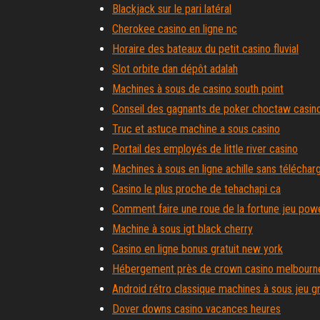
Blackjack sur le pari latéral
Cherokee casino en ligne nc
Horaire des bateaux du petit casino fluvial
Slot orbite dan dépôt adalah
Machines à sous de casino south point
Conseil des gagnants de poker choctaw casino
Truc et astuce machine a sous casino
Portail des employés de little river casino
Machines à sous en ligne achille sans télécha
Casino le plus proche de tehachapi ca
Comment faire une roue de la fortune jeu pow
Machine à sous igt black cherry
Casino en ligne bonus gratuit new york
Hébergement près de crown casino melbourn
Android rétro classique machines à sous jeu gr
Dover downs casino vacances heures