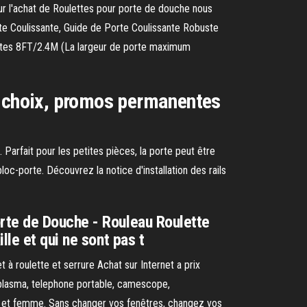
r l'achat de Roulettes pour porte de douche nous
e Coulissante, Guide de Porte Coulissante Robuste
antes 8FT/2.4M (La largeur de porte maximum
d choix, promos permanentes
Parfait pour les petites pièces, la porte peut être
oc-porte. Découvrez la notice d'installation des rails
rte de Douche - Rouleau Roulette
le et qui ne sont pas t
t à roulette et serrure Achat sur Internet a prix
n plasma, telephone portable, camescope,
 et femme. Sans changer vos fenêtres, changez vos