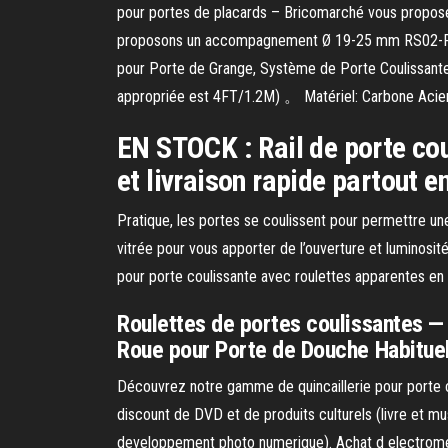
pour portes de placards – Bricomarché vous propose 
proposons un accompagnement Ø 19-25 mm RS02-Petit 
pour Porte de Grange, Système de Porte Coulissante 
appropriée est 4FT/1.2M) 。 Matériel: Carbone Acier,
EN STOCK : Rail de porte co
et livraison rapide partout 
Pratique, les portes se coulissent pour permettre une
vitrée pour vous apporter de l’ouverture et luminosité
pour porte coulissante avec roulettes apparentes en 
Roulettes de portes coulissantes —
Roue pour Porte de Douche Habituelle
Découvrez notre gamme de quincaillerie pour porte coul
discount de DVD et de produits culturels (livre et m
developpement photo numerique). Achat d electrome