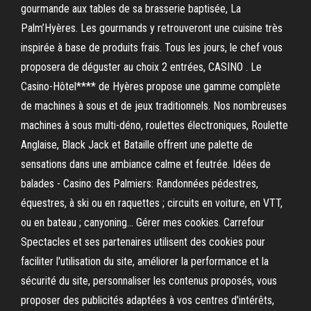
gourmande aux tables de sa brasserie baptisée, La
Palm’Hyères. Les gourmands y retrouveront une cuisine très
inspirée à base de produits frais. Tous les jours, le chef vous
proposera de déguster au choix 2 entrées, CASINO . Le
Casino-Hôtel**** de Hyères propose une gamme complète
de machines à sous et de jeux traditionnels. Nos nombreuses
machines à sous multi-déno, roulettes électroniques, Roulette
Anglaise, Black Jack et Bataille offrent une palette de
sensations dans une ambiance calme et feutrée. Idées de
balades - Casino des Palmiers: Randonnées pédestres,
équestres, à ski ou en raquettes ; circuits en voiture, en VTT,
ou en bateau ; canyoning… Gérer mes cookies. Carrefour
Spectacles et ses partenaires utilisent des cookies pour
faciliter l'utilisation du site, améliorer la performance et la
sécurité du site, personnaliser les contenus proposés, vous
proposer des publicités adaptées à vos centres d'intérêts,