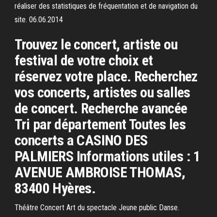
réaliser des statistiques de fréquentation et de navigation du
site. 06.06.2014
Trouvez le concert, artiste ou
festival de votre choix et
réservez votre place. Recherchez
vos concerts, artistes ou salles
de concert. Recherche avancée
Tri par département Toutes les
concerts a CASINO DES
PALMIERS Informations utiles : 1
AVENUE AMBROISE THOMAS,
83400 Hyères.
Théâtre Concert Art du spectacle Jeune public Danse.