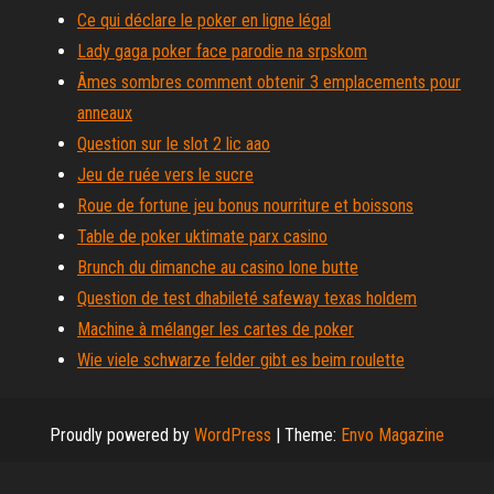
Ce qui déclare le poker en ligne légal
Lady gaga poker face parodie na srpskom
Âmes sombres comment obtenir 3 emplacements pour
anneaux
Question sur le slot 2 lic aao
Jeu de ruée vers le sucre
Roue de fortune jeu bonus nourriture et boissons
Table de poker uktimate parx casino
Brunch du dimanche au casino lone butte
Question de test dhabileté safeway texas holdem
Machine à mélanger les cartes de poker
Wie viele schwarze felder gibt es beim roulette
Proudly powered by
WordPress
|
Theme:
Envo Magazine