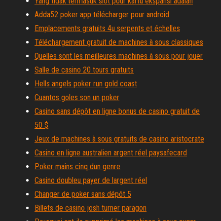
Yang tidak termasuk slot pour kartu ekspansi adalah
Adda52 poker app télécharger pour android
Emplacements gratuits 4u serpents et échelles
Téléchargement gratuit de machines à sous classiques
Quelles sont les meilleures machines à sous pour jouer
Salle de casino 20 tours gratuits
Hells angels poker run gold coast
Cuantos goles son un poker
Casino sans dépôt en ligne bonus de casino gratuit de
50 $
Jeux de machines à sous gratuits de casino aristocrate
Casino en ligne australien argent réel paysafecard
Poker mains cinq dun genre
Casino doubleu payer de largent réel
Changer de poker sans dépôt 5
Billets de casino josh turner paragon