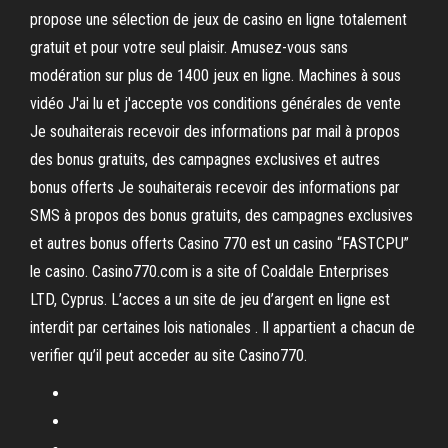
propose une sélection de jeux de casino en ligne totalement
gratuit et pour votre seul plaisir. Amusez-vous sans
modération sur plus de 1400 jeux en ligne. Machines à sous
vidéo J'ai lu et j'accepte vos conditions générales de vente
Je souhaiterais recevoir des informations par mail à propos
des bonus gratuits, des campagnes exclusives et autres
bonus offerts Je souhaiterais recevoir des informations par
SMS à propos des bonus gratuits, des campagnes exclusives
et autres bonus offerts Casino 770 est un casino “FASTCPU”
le casino. Casino770.com is a site of Coaldale Enterprises
LTD, Cyprus. L’acces a un site de jeu d’argent en ligne est
interdit par certaines lois nationales . Il appartient a chacun de
verifier qu’il peut acceder au site Casino770.