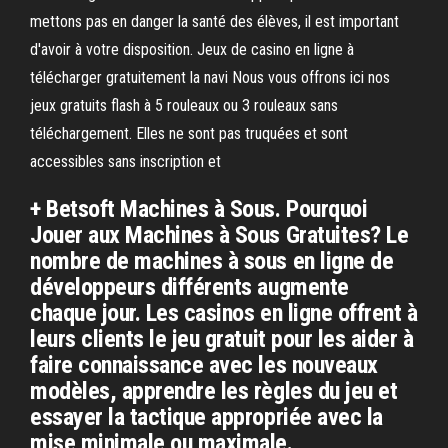
mettons pas en danger la santé des élèves, il est important
d'avoir à votre disposition. Jeux de casino en ligne à
télécharger gratuitement la navi Nous vous offrons ici nos
jeux gratuits flash à 5 rouleaux ou 3 rouleaux sans
téléchargement. Elles ne sont pas truquées et sont
accessibles sans inscription et
+ Betsoft Machines à Sous. Pourquoi
Jouer aux Machines à Sous Gratuites? Le
nombre de machines à sous en ligne de
développeurs différents augmente
chaque jour. Les casinos en ligne offrent à
leurs clients le jeu gratuit pour les aider à
faire connaissance avec les nouveaux
modèles, apprendre les règles du jeu et
essayer la tactique appropriée avec la
mise minimale ou maximale.