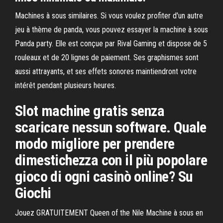
Machines à sous similaires. Si vous voulez profiter d'un autre
jeu à thème de panda, vous pouvez essayer la machine à sous
Panda party. Elle est conçue par Rival Gaming et dispose de 5
rouleaux et de 20 lignes de paiement. Ses graphismes sont
aussi attrayants, et ses effets sonores maintiendront votre
intérêt pendant plusieurs heures.
Slot machine gratis senza
scaricare nessun software. Quale
modo migliore per prendere
dimestichezza con il più popolare
gioco di ogni casinò online? Su
Giochi
Jouez GRATUITEMENT Queen of the Nile Machine à sous en