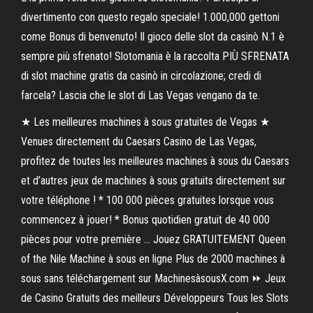
divertimento con questo regalo speciale! 1.000,000 gettoni
come Bonus di benvenuto! Il gioco delle slot da casinò N.1 è
sempre più sfrenato! Slotomania è la raccolta PIÙ SFRENATA
di slot machine gratis da casinò in circolazione; credi di
farcela? Lascia che le slot di Las Vegas vengano da te.
★ Les meilleures machines à sous gratuites de Vegas ★
Venues directement du Caesars Casino de Las Vegas,
profitez de toutes les meilleures machines à sous du Caesars
et d’autres jeux de machines à sous gratuits directement sur
votre téléphone ! * 100 000 pièces gratuites lorsque vous
commencez à jouer! * Bonus quotidien gratuit de 40 000
pièces pour votre première … Jouez GRATUITEMENT Queen
of the Nile Machine à sous en ligne Plus de 2000 machines à
sous sans téléchargement sur MachinesàsousX.com ⏩ Jeux
de Casino Gratuits des meilleurs Développeurs Tous les Slots