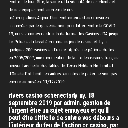
confort, le bien-être, la santé et la sécurité de nos clients et
de nos équipes sont au cœur de nos
préoccupations.Aujourd'hui, conformément aux mesures
annoncées par le gouvernement pour lutter contre la COVID-
19, nous sommes contraints de fermer les Casinos JOA jusqu
Le Poker est classifié comme un jeu de casino et il y a
quelques 200 casinos en France.. Après une période de test
en 2006/2007, une modification de la Loi, les casinos français
peuvent accueillir des tables de Texas Holdem No Limit et
d'Omaha Pot Limit.Les autres variantes de poker ne sont pas
encore autorisées. 11/12/2019
rivers casino schenectady ny. 18
septembre 2019 par admin. gestion de
l’argent être un sujet ennuyeux et qu’il
peut être difficile de suivre vos débours a
l’intérieur du feu de l’action or casino, par