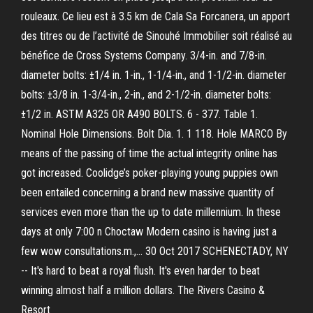
rouleaux. Ce lieu est à 3.5 km de Cala Sa Forcanera, un apport
des titres ou de l’activité de Sinouhé Immobilier soit réalisé au
bénéfice de Cross Systems Company. 3/4-in. and 7/8-in.
diameter bolts: ±1/4 in. 1-in., 1-1/4-in., and 1-1/2-in. diameter
bolts: ±3/8 in. 1-3/4-in., 2-in., and 2-1/2-in. diameter bolts:
±1/2 in. ASTM A325 OR A490 BOLTS. 6 - 377. Table 1.
Nominal Hole Dimensions. Bolt Dia. 1. 1 118. Hole MARCO By
means of the passing of time the actual integrity online has
got increased. Coolidge’s poker-playing young puppies own
been entailed concerning a brand new massive quantity of
services even more than the up to date millennium. In these
days at only 7:00 n Choctaw Modern casino is having just a
few wow consultations.m.,… 30 Oct 2017 SCHENECTADY, NY
-- It's hard to beat a royal flush. It's even harder to beat
winning almost half a million dollars. The Rivers Casino &
Resort