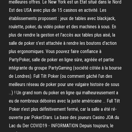
meilleures offres. Le New York est un État situé dans le Nord
Est des USA avec plus de 15 casinos en activité. Les
établissements proposent : jeux de tables avec blackjack,
roulette, poker, du vidéo poker et des machines à sous. En
plus de rendre la gestion et l'accès aux tables plus aisé, la
salle de poker s'est attachée à rendre les boutons d'action
plus ergonomiques. Vous pouvez faire confiance à
PartyPoker, salle de poker en ligne sûre, agréée et partie
intégrante du groupe PartyGaming (société côtée à la bourse
de Londres). Full Tilt Poker (ou comment gâché l’un des
meilleurs réseau de poker pour une vulgaire histoire de sous
…) ! Un grand nom du poker en ligne qui malheureusement a
eu de nombreux déboires avec la juste américaine … Full Tilt
Poker n’est plus définitivement fermé, car la salle a été ré-
ouverte par PokerStars. La base des joueurs Casino JOA du
Lac du Der COVID19 - INFORMATION Depuis toujours, le