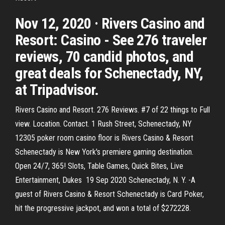
Nov 12, 2020 · Rivers Casino and
Resort: Casino - See 276 traveler
reviews, 70 candid photos, and
great deals for Schenectady, NY,
at Tripadvisor.
Rivers Casino and Resort. 276 Reviews. #7 of 22 things to Full
view. Location. Contact. 1 Rush Street, Schenectady, NY
12305 poker room casino floor is Rivers Casino & Resort
Schenectady is New York's premiere gaming destination.
Open 24/7, 365! Slots, Table Games, Quick Bites, Live
Entertainment, Dukes 19 Sep 2020 Schenectady, N. Y. -A
guest of Rivers Casino & Resort Schenectady is Card Poker,
hit the progressive jackpot, and won a total of $272228.