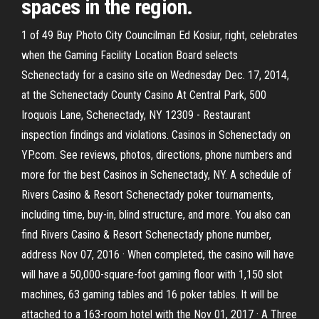
spaces in the region.
1 of 49 Buy Photo City Councilman Ed Kosiur, right, celebrates
when the Gaming Facility Location Board selects
Schenectady for a casino site on Wednesday Dec. 17, 2014,
at the Schenectady County Casino At Central Park, 500
Iroquois Lane, Schenectady, NY 12309 - Restaurant
inspection findings and violations. Casinos in Schenectady on
YP.com. See reviews, photos, directions, phone numbers and
more for the best Casinos in Schenectady, NY. A schedule of
Rivers Casino & Resort Schenectady poker tournaments,
including time, buy-in, blind structure, and more. You also can
find Rivers Casino & Resort Schenectady phone number,
address Nov 07, 2016 · When completed, the casino will have
will have a 50,000-square-foot gaming floor with 1,150 slot
machines, 63 gaming tables and 16 poker tables. It will be
attached to a 163-room hotel with the Nov 01, 2017 · A Three