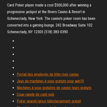
Card Poker player made a cool $500,000 after winning a
progressive jackpot at the Rivers Casino & Resort in
Schenectady, New York. The casino’s poker room has been
converted into a gaming lounge. 242 Broadway Suite 102
Schenectady, NY 12305 (518) 383-0390
Portail des employés de little river casino
Jeux de machines à sous gratuits pour win10
Machines à sous gratuites de casino tours gratuits
Coup rapide de cash spin
Poker aparati igrica téléchargement gratuit