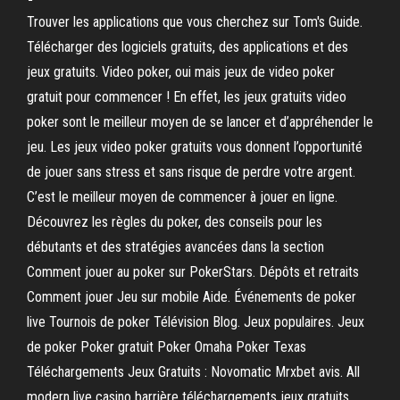
Trouver les applications que vous cherchez sur Tom's Guide.
Télécharger des logiciels gratuits, des applications et des
jeux gratuits. Video poker, oui mais jeux de video poker
gratuit pour commencer ! En effet, les jeux gratuits video
poker sont le meilleur moyen de se lancer et d’appréhender le
jeu. Les jeux video poker gratuits vous donnent l’opportunité
de jouer sans stress et sans risque de perdre votre argent.
C’est le meilleur moyen de commencer à jouer en ligne.
Découvrez les règles du poker, des conseils pour les
débutants et des stratégies avancées dans la section
Comment jouer au poker sur PokerStars. Dépôts et retraits
Comment jouer Jeu sur mobile Aide. Événements de poker
live Tournois de poker Télévision Blog. Jeux populaires. Jeux
de poker Poker gratuit Poker Omaha Poker Texas
Téléchargements Jeux Gratuits : Novomatic Mrxbet avis. All
modern live casino barrière téléchargements jeux gratuits