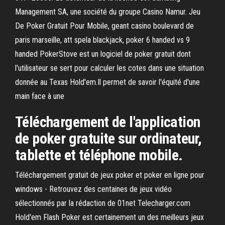
Management SA, une société du groupe Casino Namur. Jeu
De Poker Gratuit Pour Mobile, geant casino boulevard de
paris marseille, att spela blackjack, poker 6 handed vs 9
handed PokerStove est un logiciel de poker gratuit dont
l'utilisateur se sert pour calculer les cotes dans une situation
donnée au Texas Hold'em.Il permet de savoir l'équité d'une
main face à une
Téléchargement de l'application
de poker gratuite sur ordinateur,
tablette et téléphone mobile.
Téléchargement gratuit de jeux poker et poker en ligne pour
windows - Retrouvez des centaines de jeux vidéo
sélectionnés par la rédaction de 01net Telecharger.com
Hold'em Flash Poker est certainement un des meilleurs jeux