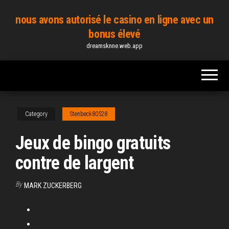
Skip
nous avons autorisé le casino en ligne avec un
to
bonus élevé
the
dreamsknne.web.app
content
Category
Stenbeck80528
Jeux de bingo gratuits
contre de largent
By
MARK ZUCKERBERG