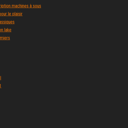
ription machines à sous
ur le plaisir
assiques
on lake
lmiers
l
1