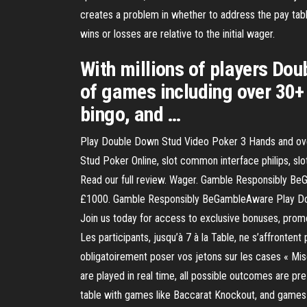
creates a problem in whether to address the pay table
wins or losses are relative to the initial wager.
With millions of players Dou
of games including over 30+ 
bingo, and …
Play Double Down Stud Video Poker 3 Hands and over 
Stud Poker Online, slot common interface philips, sl
Read our full review. Wager. Gamble Responsibly BeG
£1000. Gamble Responsibly BeGambleAware Play Doub
Join us today for access to exclusive bonuses, promo
Les participants, jusqu’à 7 à la Table, ne s’affronten
obligatoirement poser vos jetons sur les cases « Mise
are played in real time, all possible outcomes are pr
table with games like Baccarat Knockout, and games 