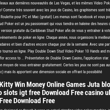
uleaux aux dernières nouveautés de Las Vegas, et les mêmes Video Poke
 Comme très souvent avec les jeux de Casino, les graphismes sont très
Roulette pour PC et Mac (gratuit) Les menus sont facebook et vous pourr
 Poker est un jeu passionnant qui vous tiendra en haleine des heures dur
version gratuite du Caribbean Stud Poker afin de vous y entraîner à vot
vénements de poker en ligne. Chaque année, nous organisons la meilleur
daires et bien d’autres encore chaque jour de la semaine. Avec une pa
de tournoi en ligne. Play Double Down Stud Video Poker 10 Hands and mo
or access to … Présentation de Double Down Casino, l'application star.
moyen de vous entrainer gratuitement. Certes les jeux ne sont pas aus
) mais ils apportent une dimension sociale en offrant la possibilité
Kitty Win Money Online Games Juta bl
slots igt free Download Free casino uk
 Free Download Free