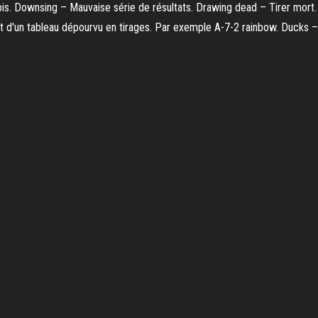
is. Downsing – Mauvaise série de résultats. Drawing dead – Tirer mort.
dit d'un tableau dépourvu en tirages. Par exemple A-7-2 rainbow. Ducks 