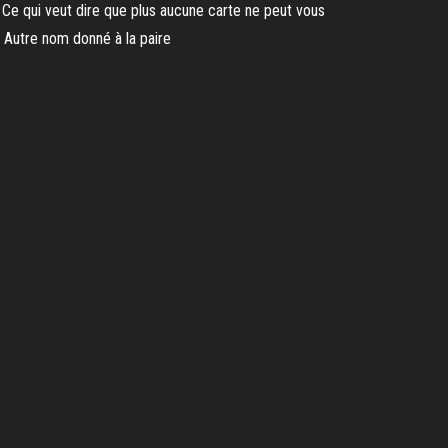
 Ce qui veut dire que plus aucune carte ne peut vous
– Autre nom donné à la paire